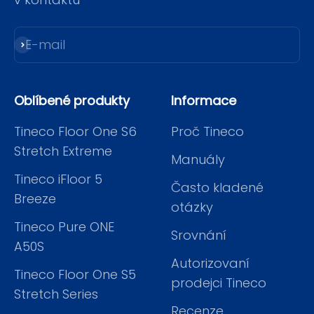
E-mail
Přihlásit se k odběru
Oblíbené produkty
Informace
Tineco Floor One S6
Proč Tineco
Stretch Extreme
Manuály
Tineco iFloor 5
Často kladené
Breeze
otázky
Tineco Pure ONE
Srovnání
A50S
Autorizovaní
Tineco Floor One S5
prodejci Tineco
Stretch Series
Recenze