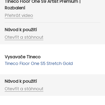
Tineco Floor One S9 Artist Premium |
Rozbalení
Přehrát video
Návod k použití
Otevřít a stáhnout
Vysavače Tineco
Tineco Floor One S5 Stretch Gold
Návod k použití
Otevřít a stáhnout