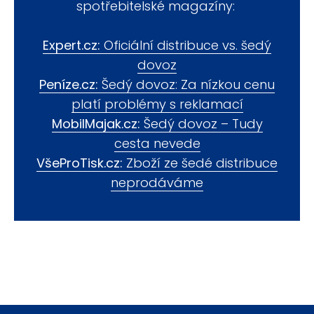
spotřebitelské magazíny:
Expert.cz:
Oficiální distribuce vs. šedý
dovoz
Peníze.cz:
Šedý dovoz: Za nízkou cenu
platí problémy s reklamací
MobilMajak.cz:
Šedý dovoz – Tudy
cesta nevede
VšeProTisk.cz:
Zboží ze šedé distribuce
neprodáváme