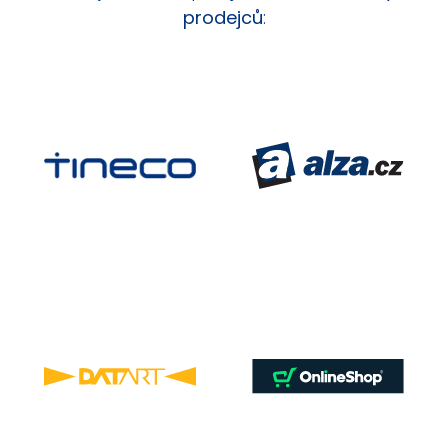
prodejců
: