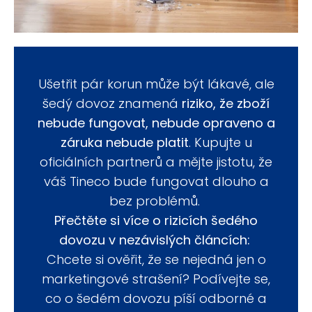
Ušetřit pár korun může být lákavé, ale
šedý dovoz znamená
riziko, že zboží
nebude fungovat, nebude opraveno a
záruka nebude platit
. Kupujte u
oficiálních partnerů a mějte jistotu, že
váš Tineco bude fungovat dlouho a
bez problémů.
Přečtěte si více o rizicích šedého
dovozu v nezávislých článcích:
Chcete si ověřit, že se nejedná jen o
marketingové strašení? Podívejte se,
co o šedém dovozu píší odborné a