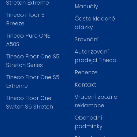
Stretch Extreme
Manuály
Tineco iFloor 5
Často kladené
Breeze
otázky
Tineco Pure ONE
Srovnání
A50S
Autorizovaní
Tineco Floor One S5
prodejci Tineco
Stretch Series
Recenze
Tineco Floor One S5
Kontakt
Extreme
Vrácení zboží a
Tineco Floor One
reklamace
Switch S6 Stretch
Obchodní
podmínky