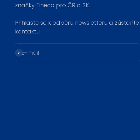
značky Tineco pro ČR a SK.
Přihlaste se k odběru newsletteru a zůstaňte
kontaktu
E-mail
Přihlásit se k odběru