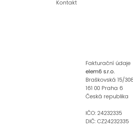
Kontakt
Fakturační údaje
elem6 s.r.o.
Braškovská 15/30
161 00 Praha 6
Česká republika
IČO: 24232335
DIČ: CZ24232335