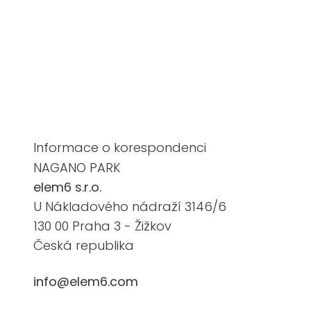
Informace o korespondenci
NAGANO PARK
elem6 s.r.o.
U Nákladového nádraží 3146/6
130 00 Praha 3 - Žižkov
Česká republika
info@elem6.com