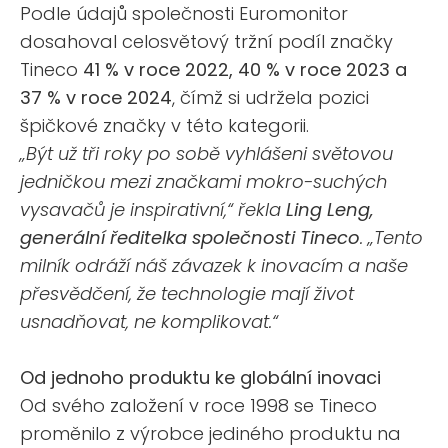
Podle údajů společnosti Euromonitor
dosahoval celosvětový tržní podíl značky
Tineco
41 % v roce 2022, 40 % v roce 2023 a
37 % v roce 2024
, čímž si udržela pozici
špičkové značky v této kategorii.
„Být už tři roky po sobě vyhlášeni světovou
jedničkou mezi značkami mokro-suchých
vysavačů je inspirativní,“ řekla
Ling Leng,
generální ředitelka společnosti Tineco
. „Tento
milník odráží náš závazek k inovacím a naše
přesvědčení, že technologie mají život
usnadňovat, ne komplikovat.
“
Od jednoho produktu ke globální inovaci
Od svého založení v roce 1998 se Tineco
proměnilo z výrobce jediného produktu na