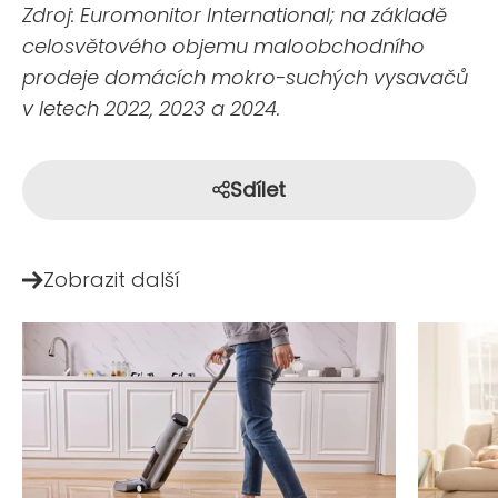
Zdroj: Euromonitor International; na základě
celosvětového objemu maloobchodního
prodeje domácích mokro-suchých vysavačů
v letech 2022, 2023 a 2024.
Sdílet
Zobrazit další