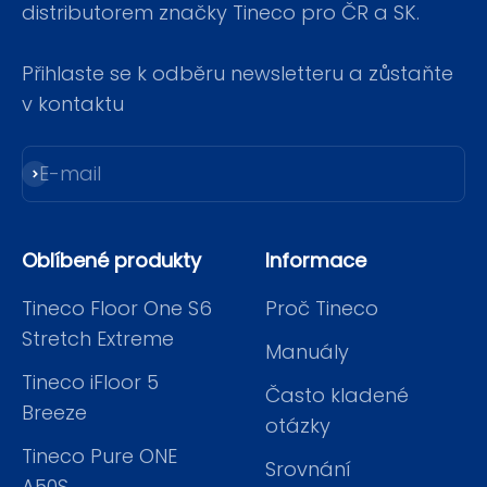
distributorem značky Tineco pro ČR a SK.
Přihlaste se k odběru newsletteru a zůstaňte
v kontaktu
E-mail
Přihlásit se k odběru
Oblíbené produkty
Informace
Tineco Floor One S6
Proč Tineco
Stretch Extreme
Manuály
Tineco iFloor 5
Často kladené
Breeze
otázky
Tineco Pure ONE
Srovnání
A50S