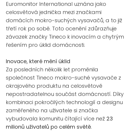
Euromonitor International uznána jako
celosvětová jednička mezi značkami
domácích mokro-suchých vysavačů, a to již
třetí rok po sobě. Toto ocenění zdůrazňuje
závazek značky Tineco k inovacím a chytrým
řešením pro úklid domácnosti.
Inovace, které mění úklid
Za posledních několik let proměnila
společnost Tineco mokro-suché vysavače z
okrajového produktu na celosvětově
nepostradatelnou součást domácností. Díky
kombinaci pokročilých technologií a designu
zaměřeného na uživatele si značka
vybudovala komunitu čítající více než
23
milionů uživatelů po celém světě
.