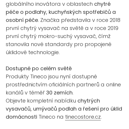
globálního inovátora v oblastech
chytré
péče o podlahy, kuchyňských spotřebičů a
osobní péče
. Značka představila v roce 2018
první chytrý vysavač na světě a v roce 2019
první chytrý mokro-suchý vysavač, čímž
stanovila nové standardy pro propojené
úklidové technologie.
Dostupné po celém světě
Produkty Tineco jsou nyní dostupné
prostřednictvím oficiálních partnerů a online
kanálů v téměř
30 zemích
.
Objevte kompletní nabídku
chytrých
vysavačů, umývačů podlah a řešení pro úklid
domácnosti
Tineco na
tinecostore.cz
.